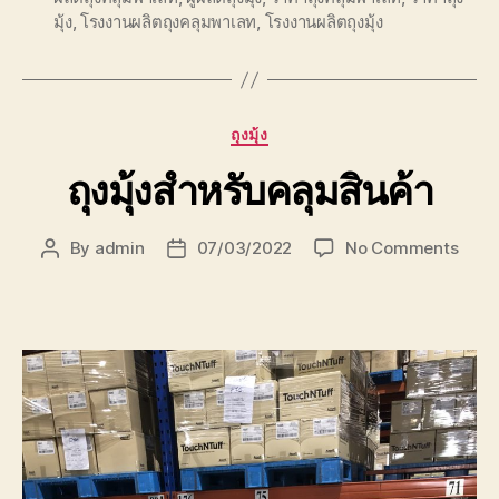
มุ้ง
,
โรงงานผลิตถุงคลุมพาเลท
,
โรงงานผลิตถุงมุ้ง
Categories
ถุงมุ้ง
ถุงมุ้งสำหรับคลุมสินค้า
on
By
admin
07/03/2022
No Comments
Post
Post
ถุง
author
date
มุ้ง
สำหรั
คลุม
สินค้า