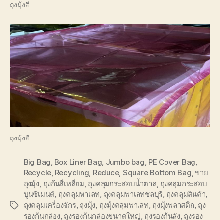
ถุงมุ้งสี
ถุงมุ้งสี
Big Bag
,
Box Liner Bag
,
Jumbo bag
,
PE Cover Bag
,
Recycle
,
Recycling
,
Reduce
,
Square Bottom Bag
,
ขาย
ถุงมุ้ง
,
ถุงก้นสี่เหลี่ยม
,
ถุงคลุมกระสอบน้ำตาล
,
ถุงคลุมกระสอบ
ปูนซีเมนต์
,
ถุงคลุมพาเลท
,
ถุงคลุมพาเลทชลบุรี
,
ถุงคลุมสินค้า
,
ถุงคลุมเครื่องจักร
,
ถุงมุ้ง
,
ถุงมุ้งคลุมพาเลท
,
ถุงมุ้งพลาสติก
,
ถุง
Tags
รองก้นกล่อง
,
ถุงรองก้นกล่องขนาดใหญ่
,
ถุงรองก้นลัง
,
ถุงรอง