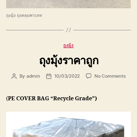
ถุงมุ้ง ถุงคลุมพาเลท
Categories
ถุงมุ้ง
ถุงมุ้งราคาถูก
on
By
admin
10/03/2022
No Comments
Post
Post
ถุง
author
date
มุ้ง
ราคา
(
PE COVER BAG “Recycle Grade”)
ถูก