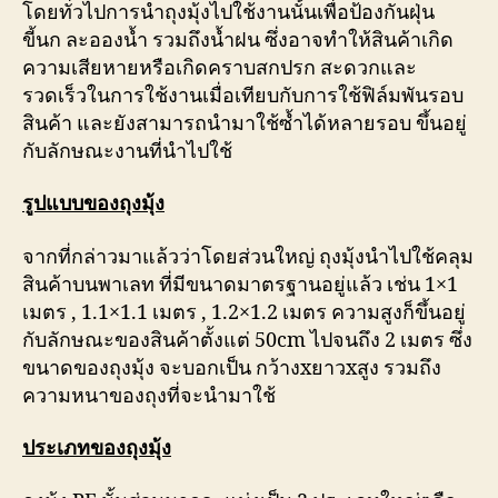
โดยทั่วไปการนำถุงมุ้งไปใช้งานนั้นเพื่อป้องกันฝุ่น
ขี้นก ละอองน้ำ รวมถึงน้ำฝน ซึ่งอาจทำให้สินค้าเกิด
ความเสียหายหรือเกิดคราบสกปรก สะดวกและ
รวดเร็วในการใช้งานเมื่อเทียบกับการใช้ฟิล์มพันรอบ
สินค้า และยังสามารถนำมาใช้ซ้ำได้หลายรอบ ขึ้นอยู่
กับลักษณะงานที่นำไปใช้
รูปแบบของถุงมุ้ง
จากที่กล่าวมาแล้วว่าโดยส่วนใหญ่ ถุงมุ้งนำไปใช้คลุม
สินค้าบนพาเลท ที่มีขนาดมาตรฐานอยู่แล้ว เช่น 1×1
เมตร , 1.1×1.1 เมตร , 1.2×1.2 เมตร ความสูงก็ขึ้นอยู่
กับลักษณะของสินค้าตั้งแต่ 50cm ไปจนถึง 2 เมตร ซึ่ง
ขนาดของถุงมุ้ง จะบอกเป็น กว้างxยาวxสูง รวมถึง
ความหนาของถุงที่จะนำมาใช้
ประเภทของถุงมุ้ง