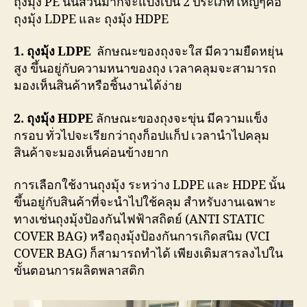
ถุงมุ้ง PE นั้นส่วนมากจะแบ่งเป็น 2 ประเภทใหญ่ๆคือ
ถุงมุ้ง LDPE และ ถุงมุ้ง HDPE
1. ถุงมุ้ง LDPE
ลักษณะของถุงจะใส มีความยืดหยุ่น
สูง ขึ้นอยู่กับความหนาของถุง เวลาคลุมจะสามารถ
มองเห็นสินค้าหรือชิ้นงานได้ง่าย
2. ถุงมุ้ง HDPE
ลักษณะของถุงจะขุ่น มีความแข็ง
กรอบ ทั่วไปจะเรียกว่าถุงก็อปแก็ป เวลานำไปคลุม
สินค้าจะมองเห็นค่อนข้างยาก
การเลือกใช้งานถุงมุ้ง ระหว่าง LDPE และ HDPE นั้น
ขึ้นอยู่กับสินค้าที่จะนำไปใช้คลุม สำหรับงานเฉพาะ
ทางเช่นถุงมุ้งป้องกันไฟฟ้าสถิตย์ (ANTI STATIC
COVER BAG) หรือถุงมุ้งป้องกันการเกิดสนิม (VCI
COVER BAG) ก็สามารถทำได้ เพียงเติมสารลงไปใน
ขั้นตอนการผลิตพลาสติก