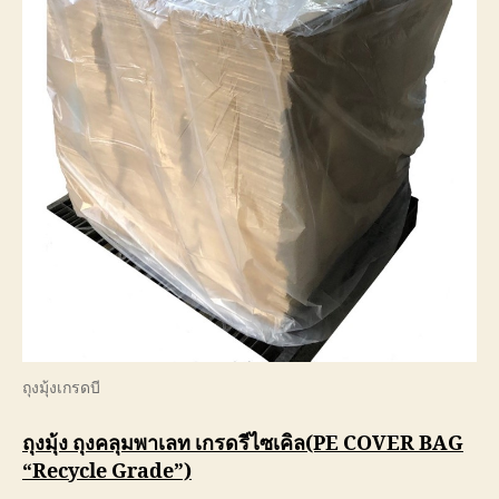
ถุงมุ้งเกรดบี
ถุงมุ้ง ถุงคลุมพาเลท เกรดรีไซเคิล(PE COVER BAG
“Recycle Grade”)