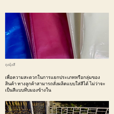
มุ้ง
สี
ถุงมุ้งสี
เพื่อความสะดวกในการแยกประเภทหรือกลุ่มของ
สินค้า ทางลูกค้าสามารถสั่งผลิตแบบใส่สีได้ ไม่ว่าจะ
เป็นสีแบบทึบมองข้างใน