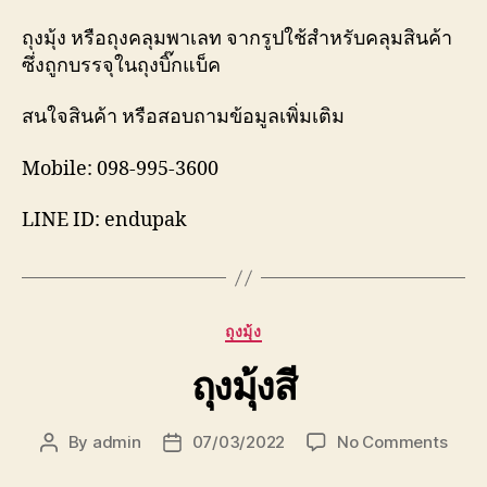
ถุงมุ้ง หรือถุงคลุมพาเลท จากรูปใช้สำหรับคลุมสินค้า
ซึ่งถูกบรรจุในถุงบิ๊กแบ็ค
สนใจสินค้า หรือสอบถามข้อมูลเพิ่มเติม
Mobile: 098-995-3600
LINE ID: endupak
Categories
ถุงมุ้ง
ถุงมุ้งสี
on
By
admin
07/03/2022
No Comments
Post
Post
ถุง
author
date