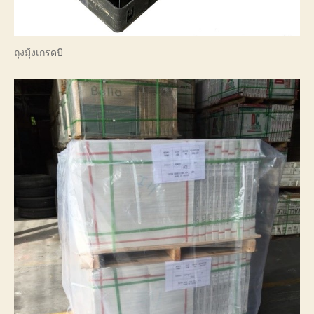
ถุงมุ้งเกรดบี