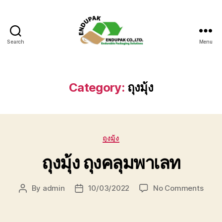
Search
Menu
ถุง
มุ้ง-
ถุง
คลุม
Category:
ถุงมุ้ง
พา
เลท
Categories
ถุงมุ้ง
ถุงมุ้ง ถุงคลุมพาเลท
on
By
admin
10/03/2022
No Comments
Post
Post
ถุง
author
date
มุ้ง
ถุง