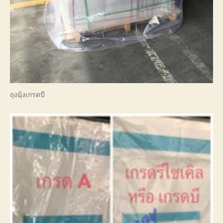
ถุงมุ้งเกรดบี