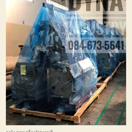
ถุงมุ้ง คลุมเครื่องจักรแบบสี