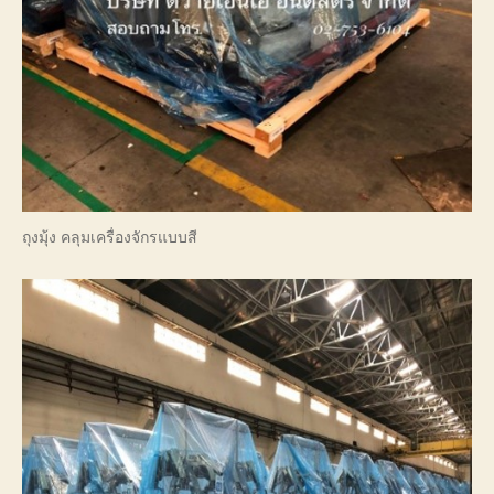
ถุงมุ้ง คลุมเครื่องจักรแบบสี