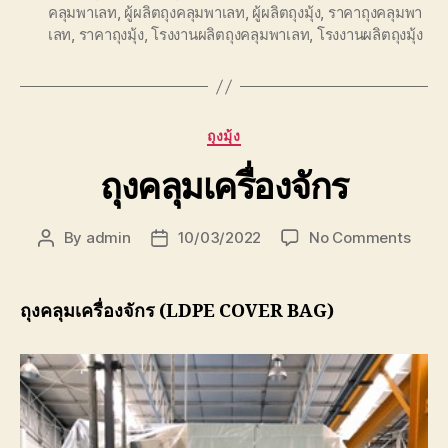
คลุมพาเลท
,
ผู้ผลิตถุงคลุมพาเลท
,
ผู้ผลิตถุงมุ้ง
,
ราคาถุงคลุมพา
เลท
,
ราคาถุงมุ้ง
,
โรงงานผลิตถุงคลุมพาเลท
,
โรงงานผลิตถุงมุ้ง
Categories
ถุงมุ้ง
ถุงคลุมเครื่องจักร
on
By
admin
10/03/2022
No Comments
Post
Post
ถุง
author
date
คลุม
เครื่อ
ถุงคลุมเครื่องจักร (LDPE COVER BAG)