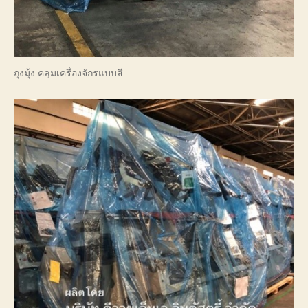
ถุงมุ้ง คลุมเครื่องจักรแบบสี