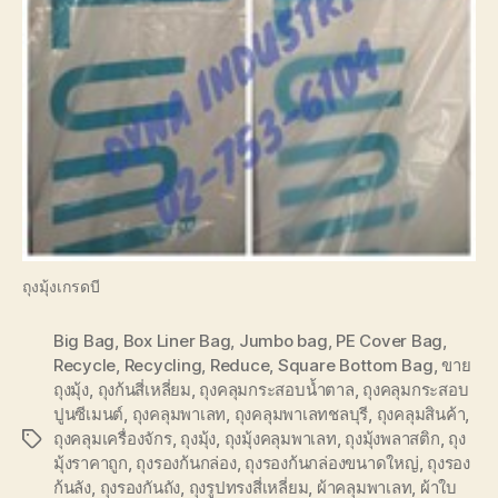
ถุงมุ้งเกรดบี
Big Bag
,
Box Liner Bag
,
Jumbo bag
,
PE Cover Bag
,
Recycle
,
Recycling
,
Reduce
,
Square Bottom Bag
,
ขาย
ถุงมุ้ง
,
ถุงก้นสี่เหลี่ยม
,
ถุงคลุมกระสอบน้ำตาล
,
ถุงคลุมกระสอบ
ปูนซีเมนต์
,
ถุงคลุมพาเลท
,
ถุงคลุมพาเลทชลบุรี
,
ถุงคลุมสินค้า
,
ถุงคลุมเครื่องจักร
,
ถุงมุ้ง
,
ถุงมุ้งคลุมพาเลท
,
ถุงมุ้งพลาสติก
,
ถุง
Tags
มุ้งราคาถูก
,
ถุงรองก้นกล่อง
,
ถุงรองก้นกล่องขนาดใหญ่
,
ถุงรอง
ก้นลัง
,
ถุงรองกันถัง
,
ถุงรูปทรงสี่เหลี่ยม
,
ผ้าคลุมพาเลท
,
ผ้าใบ