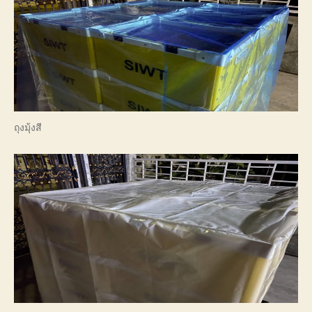
ถุงมุ้งสี