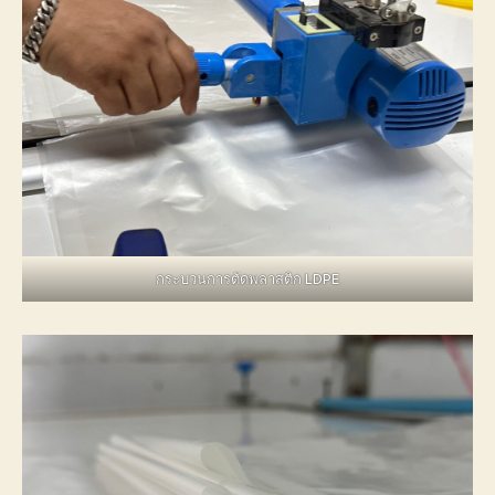
กระบวนการตัดพลาสติก LDPE