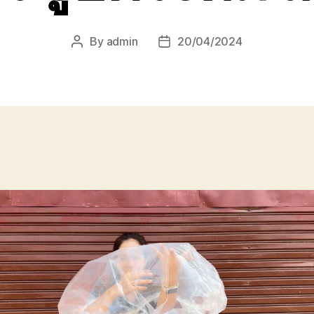
By
admin
20/04/2024
Post
Post
author
date