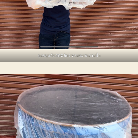
ถุงคลุมถัง 200ลิตร ทรงหมวกอาบน้ำ