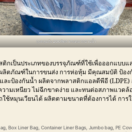
ถุงคลุมถัง 200ลิตร ทรงหมวกอาบน้ำ
สติกเป็นประเภทของบรรจุภัณฑ์ที่ใช้เพื่อออกแบบแ
ผลิตภัณฑ์ในการขนส่ง การห่อหุ้ม มีคุณสมบัติ ป้องกั
และป้องกันน้ำ ผลิตจากพลาสติกแอลดีพีอี (LDPE) อ
มีความเหนียว ไม่ฉีกขาดง่าย และทนต่อสภาพแวดล้อ
ใช้หมุนเวียนได้ ผลิตตามขนาดที่ต้องการได้ การใ
Bag
,
Box Liner Bag
,
Container Liner Bags
,
Jumbo bag
,
PE Cov