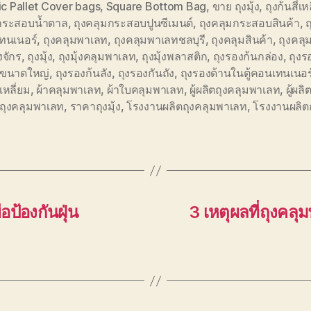
ic Pallet Cover bags
,
Square Bottom Bag
,
ขาย ถุงมุ้ง
,
ถุงก้นสี่เห
กระสอบน้ำตาล
,
ถุงคลุมกระสอบปูนซีเมนต์
,
ถุงคลุมกระสอบสินค้า
,
ถ
ทนเนอร์
,
ถุงคลุมพาเลท
,
ถุงคลุมพาเลทชลบุรี
,
ถุงคลุมสินค้า
,
ถุงคลุ
งจักร
,
ถุงมุ้ง
,
ถุงมุ้งคลุมพาเลท
,
ถุงมุ้งพลาสติก
,
ถุงรองก้นกล่อง
,
ถุงร
งขนาดใหญ่
,
ถุงรองก้นลัง
,
ถุงรองกันถัง
,
ถุงรองด้านในตู้คอนเทนเนอร
เหลี่ยม
,
ผ้าคลุมพาเลท
,
ผ้าใบคลุมพาเลท
,
ผู้ผลิตถุงคลุมพาเลท
,
ผู้ผลิ
ถุงคลุมพาเลท
,
ราคาถุงมุ้ง
,
โรงงานผลิตถุงคลุมพาเลท
,
โรงงานผลิตถุ
อป้องกันฝุ่น
3 เหตุผลที่ถุงคล