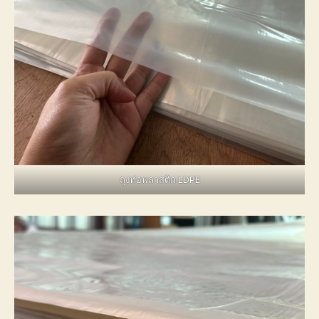
ถุงท่อพลาสติก LDPE