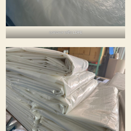
ถุงท่อพลาสติก LDPE