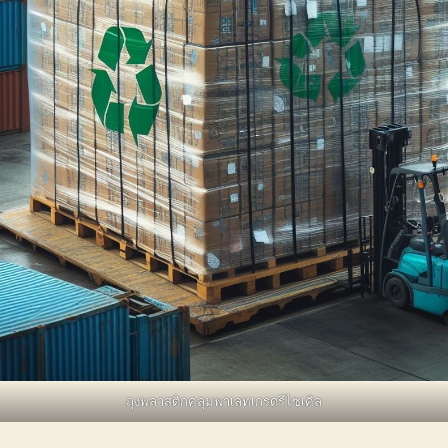
ถุงพลาสติกคลุมพาเลทเกรดรีไซเคิล