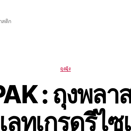
าสติก
Categories
ถุงมุ้ง
K : ถุงพลาส
เลทเกรดรีไซเ