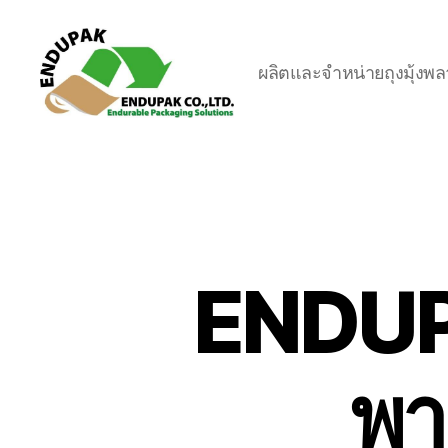
ผลิตและจำหน่ายถุงมุ้งพล
ถุง
มุ้ง-
ถุง
คลุม
พา
เลท
ENDUPA
พา