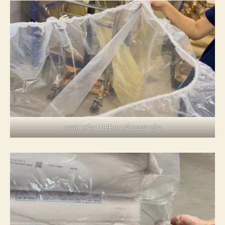
ถุงพลาสติก LDPE แบบมีขอบยางยืด