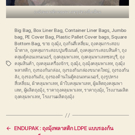
ถุงมุ้งพลาสติกคลุมพาเลทรูปทรงสี่เหลี่ยม
Big Bag
,
Box Liner Bag
,
Container Liner Bags
,
Jumbo
bag
,
PE Cover Bag
,
Plastic Pallet Cover bags
,
Square
Bottom Bag
,
ขาย ถุงมุ้ง
,
ถุงก้นสี่เหลี่ยม
,
ถุงคลุมกระสอบ
น้ำตาล
,
ถุงคลุมกระสอบปูนซีเมนต์
,
ถุงคลุมกระสอบสินค้า
,
ถุง
คลุมตู้คอนเทนเนอร์
,
ถุงคลุมพาเลท
,
ถุงคลุมพาเลทชลบุรี
,
ถุง
คลุมสินค้า
,
ถุงคลุมเครื่องจักร
,
ถุงมุ้ง
,
ถุงมุ้งคลุมพาเลท
,
ถุงมุ้ง
Tags
พลาสติก
,
ถุงรองก้นกล่อง
,
ถุงรองก้นกล่องขนาดใหญ่
,
ถุงรองก้น
ลัง
,
ถุงรองกันถัง
,
ถุงรองด้านในตู้คอนเทนเนอร์
,
ถุงรูปทรง
สี่เหลี่ยม
,
ผ้าคลุมพาเลท
,
ผ้าใบคลุมพาเลท
,
ผู้ผลิตถุงคลุมพา
เลท
,
ผู้ผลิตถุงมุ้ง
,
ราคาถุงคลุมพาเลท
,
ราคาถุงมุ้ง
,
โรงงานผลิต
ถุงคลุมพาเลท
,
โรงงานผลิตถุงมุ้ง
←
ENDUPAK : ถุงมุ้งพลาสติก LDPE แบบรองก้น