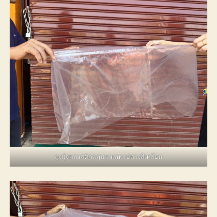
ถุงมุ้งพลาสติกคลุมพาเลทรูปทรงสี่เหลี่ยม