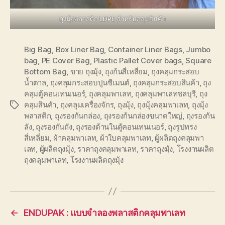
ถุงมุ้งพลาสติก LDPE สำหรับคลุมสินค้า
Big Bag
,
Box Liner Bag
,
Container Liner Bags
,
Jumbo
bag
,
PE Cover Bag
,
Plastic Pallet Cover bags
,
Square
Bottom Bag
,
ขาย ถุงมุ้ง
,
ถุงก้นสี่เหลี่ยม
,
ถุงคลุมกระสอบ
น้ำตาล
,
ถุงคลุมกระสอบปูนซีเมนต์
,
ถุงคลุมกระสอบสินค้า
,
ถุง
คลุมตู้คอนเทนเนอร์
,
ถุงคลุมพาเลท
,
ถุงคลุมพาเลทชลบุรี
,
ถุง
คลุมสินค้า
,
ถุงคลุมเครื่องจักร
,
ถุงมุ้ง
,
ถุงมุ้งคลุมพาเลท
,
ถุงมุ้ง
Tags
พลาสติก
,
ถุงรองก้นกล่อง
,
ถุงรองก้นกล่องขนาดใหญ่
,
ถุงรองก้น
ลัง
,
ถุงรองกันถัง
,
ถุงรองด้านในตู้คอนเทนเนอร์
,
ถุงรูปทรง
สี่เหลี่ยม
,
ผ้าคลุมพาเลท
,
ผ้าใบคลุมพาเลท
,
ผู้ผลิตถุงคลุมพา
เลท
,
ผู้ผลิตถุงมุ้ง
,
ราคาถุงคลุมพาเลท
,
ราคาถุงมุ้ง
,
โรงงานผลิต
ถุงคลุมพาเลท
,
โรงงานผลิตถุงมุ้ง
←
ENDUPAK : แบบจำลองพลาสติกคลุมพาเลท