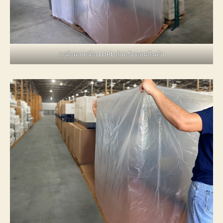
ถุงมุ้งพลาสติก LDPE สำหรับคลุมสินค้า