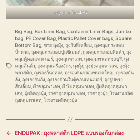
ถุงมุ้งพลาสติก LDPE
Big Bag
,
Box Liner Bag
,
Container Liner Bags
,
Jumbo
bag
,
PE Cover Bag
,
Plastic Pallet Cover bags
,
Square
Bottom Bag
,
ขาย ถุงมุ้ง
,
ถุงก้นสี่เหลี่ยม
,
ถุงคลุมกระสอบ
น้ำตาล
,
ถุงคลุมกระสอบปูนซีเมนต์
,
ถุงคลุมกระสอบสินค้า
,
ถุง
คลุมตู้คอนเทนเนอร์
,
ถุงคลุมพาเลท
,
ถุงคลุมพาเลทชลบุรี
,
ถุง
คลุมสินค้า
,
ถุงคลุมเครื่องจักร
,
ถุงมุ้ง
,
ถุงมุ้งคลุมพาเลท
,
ถุงมุ้ง
Tags
พลาสติก
,
ถุงรองก้นกล่อง
,
ถุงรองก้นกล่องขนาดใหญ่
,
ถุงรองก้น
ลัง
,
ถุงรองกันถัง
,
ถุงรองด้านในตู้คอนเทนเนอร์
,
ถุงรูปทรง
สี่เหลี่ยม
,
ผ้าคลุมพาเลท
,
ผ้าใบคลุมพาเลท
,
ผู้ผลิตถุงคลุมพา
เลท
,
ผู้ผลิตถุงมุ้ง
,
ราคาถุงคลุมพาเลท
,
ราคาถุงมุ้ง
,
โรงงานผลิต
ถุงคลุมพาเลท
,
โรงงานผลิตถุงมุ้ง
←
ENDUPAK : ถุงพลาสติก LDPE แบบรองก้นกล่อง