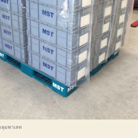
ุงคลุมพาเลท