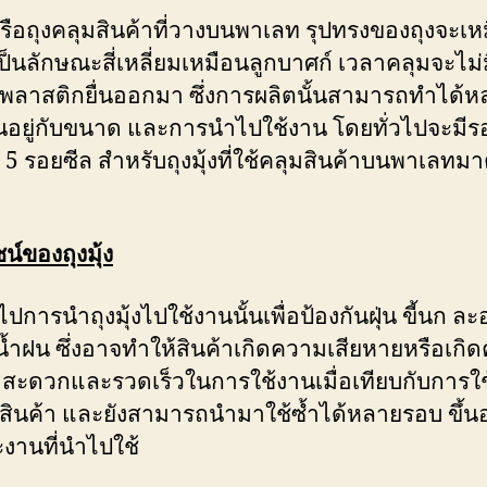
 หรือถุงคลุมสินค้าที่วางบนพาเลท รุปทรงของถุงจะเห
อเป็นลักษณะสี่เหลี่ยมเหมือนลูกบาศก์ เวลาคลุมจะไม่
พลาสติกยื่นออกมา ซึ่งการผลิตนั้นสามารถทำได้ห
้นอยู่กับขนาด และการนำไปใช้งาน โดยทั่วไปจะมีร
ด 5 รอยซีล สำหรับถุงมุ้งที่ใช้คลุมสินค้าบนพาเลท
น์ของถุงมุ้ง
ไปการนำถุงมุ้งไปใช้งานนั้นเพื่อป้องกันฝุ่น ขี้นก ล
น้ำฝน ซึ่งอาจทำให้สินค้าเกิดความเสียหายหรือเกิ
สะดวกและรวดเร็วในการใช้งานเมื่อเทียบกับการใช้
สินค้า และยังสามารถนำมาใช้ซ้ำได้หลายรอบ ขึ้นอย
งานที่นำไปใช้