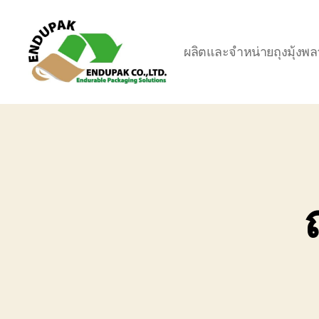
ผลิตและจำหน่ายถุงมุ้งพล
ถุง
มุ้ง-
ถุง