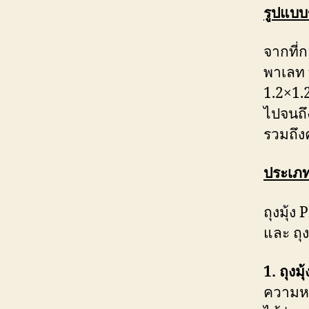
รูปแบบข
จากที่
พาเลท 
1.2×1.2
ไปจนถึ
รวมถึง
ประเภท
ถุงมุ้ง
และ ถุ
1. ถุงม
ความหน