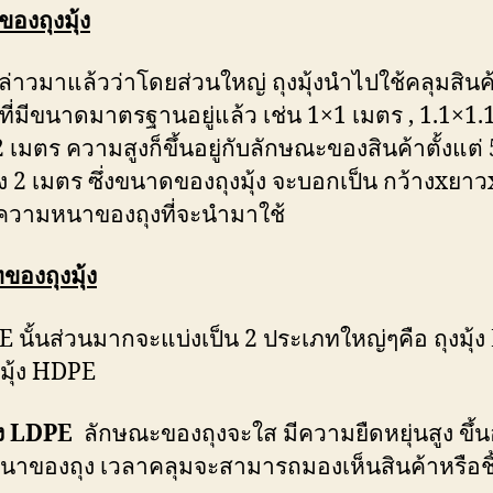
องถุงมุ้ง
กล่าวมาแล้วว่าโดยส่วนใหญ่ ถุงมุ้งนำไปใช้คลุมสิน
ที่มีขนาดมาตรฐานอยู่แล้ว เช่น 1×1 เมตร , 1.1×1.1
 เมตร ความสูงก็ขึ้นอยู่กับลักษณะของสินค้าตั้งแต
ง 2 เมตร ซึ่งขนาดของถุงมุ้ง จะบอกเป็น กว้างxยาว
ความหนาของถุงที่จะนำมาใช้
ของถุงมุ้ง
 PE นั้นส่วนมากจะแบ่งเป็น 2 ประเภทใหญ่ๆคือ ถุงมุ้
งมุ้ง HDPE
ุ้ง LDPE
ลักษณะของถุงจะใส มีความยืดหยุ่นสูง ขึ้นอ
าของถุง เวลาคลุมจะสามารถมองเห็นสินค้าหรือช