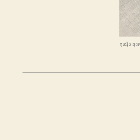
ถุงมุ้ง ถ