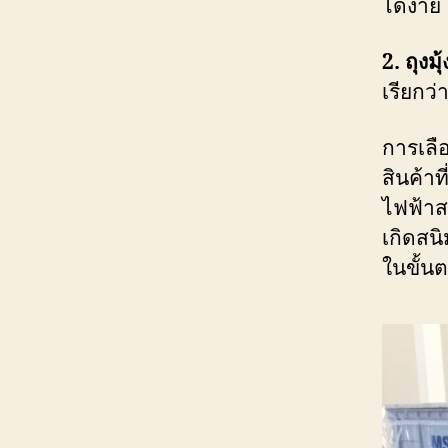
ได้ง่าย
2. ถุงม
เรียกว
การเลือ
สินค้า
ไฟฟ้าส
เกิดสน
ในขั้น