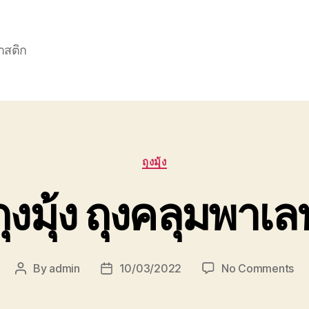
าสติก
Categories
ถุงมุ้ง
ถุงมุ้ง ถุงคลุมพาเล
on
By
admin
10/03/2022
No Comments
Post
Post
ถุง
author
date
มุ้ง