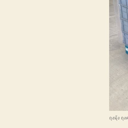
ถุงมุ้ง ถ