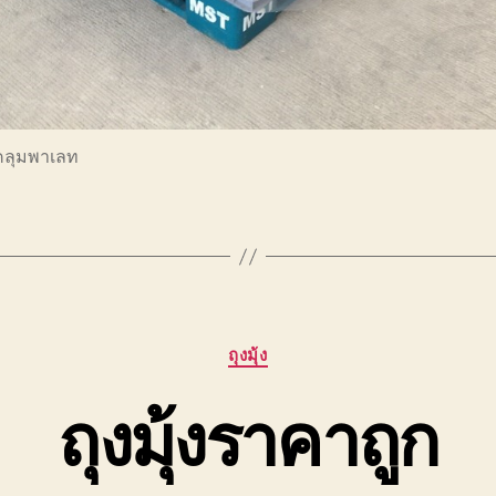
ุงคลุมพาเลท
Categories
ถุงมุ้ง
ถุงมุ้งราคาถูก