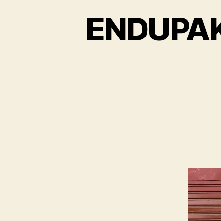
ENDUPAK :