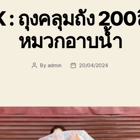
 ถุงคลุมถัง 200ล
หมวกอาบน้ำ
By
admin
20/04/2024
Post
Post
author
date