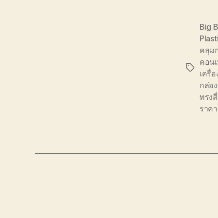
Big 
Plast
คลุม
คอนเ
Tags
เครื่อ
กล่อ
ทรงสี่
ราคา