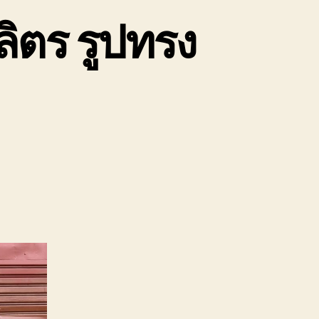
ิตร รูปทรง