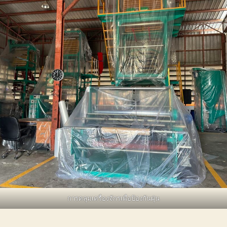
การคลุมเครื่องจักรเพื่อป้องกันฝุ่น