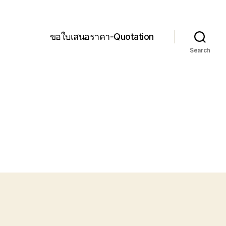
ขอใบเสนอราคา-Quotation
Search