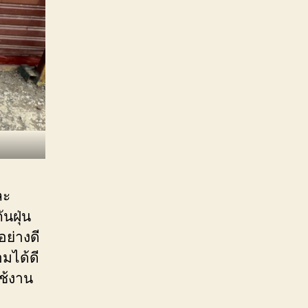
ละ
นฝุ่น
ย่างดี
มได้ดี
ช้งาน