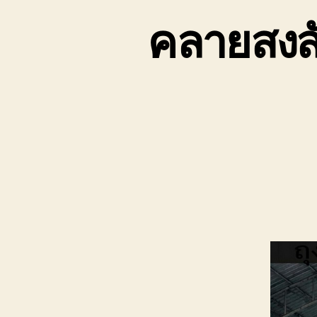
คลายสงสั