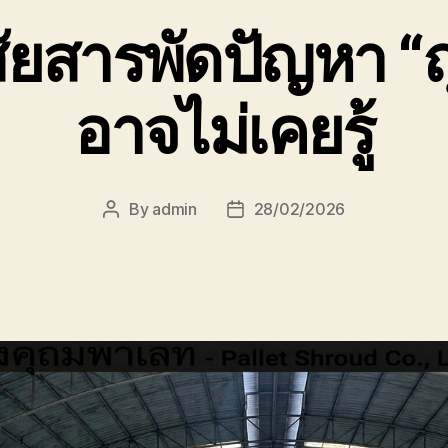
ยสารพัดปัญหา “ถุง
อาจไม่เคยรู้
By
admin
28/02/2026
Post
Post
author
date