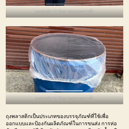
ถุงคลุมถัง 200ลิตร ทรงหมวกอาบน้ำ
ถุงคลุมถัง 200ลิตร ทรงหมวกอาบน้ำ
ถุงพลาสติกเป็นประเภทของบรรจุภัณฑ์ที่ใช้เพื่อ
ออกแบบและป้องกันผลิตภัณฑ์ในการขนส่ง การห่อ