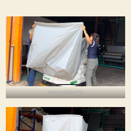
ถุงมุ้งพลาสติกสีเทาทึบ