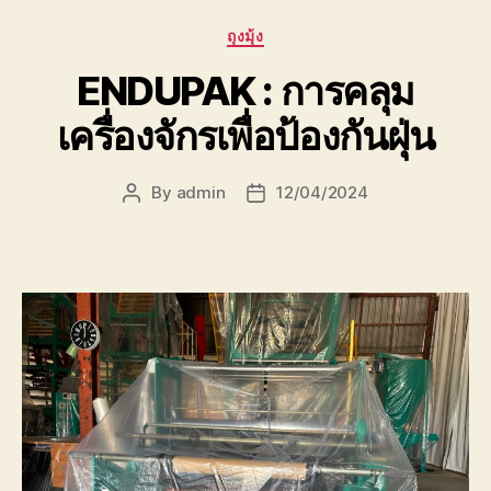
Categories
ถุงมุ้ง
ENDUPAK : การคลุม
เครื่องจักรเพื่อป้องกันฝุ่น
By
admin
12/04/2024
Post
Post
author
date