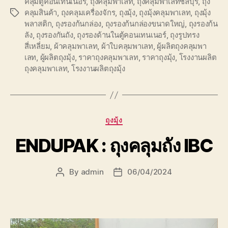
คลุมตู้คอนเทนเนอร์
,
ถุงคลุมพาเลท
,
ถุงคลุมพาเลทชลบุรี
,
ถุง
คลุมสินค้า
,
ถุงคลุมเครื่องจักร
,
ถุงมุ้ง
,
ถุงมุ้งคลุมพาเลท
,
ถุงมุ้ง
Tags
พลาสติก
,
ถุงรองก้นกล่อง
,
ถุงรองก้นกล่องขนาดใหญ่
,
ถุงรองก้น
ลัง
,
ถุงรองกันถัง
,
ถุงรองด้านในตู้คอนเทนเนอร์
,
ถุงรูปทรง
สี่เหลี่ยม
,
ผ้าคลุมพาเลท
,
ผ้าใบคลุมพาเลท
,
ผู้ผลิตถุงคลุมพา
เลท
,
ผู้ผลิตถุงมุ้ง
,
ราคาถุงคลุมพาเลท
,
ราคาถุงมุ้ง
,
โรงงานผลิต
ถุงคลุมพาเลท
,
โรงงานผลิตถุงมุ้ง
Categories
ถุงมุ้ง
ENDUPAK : ถุงคลุมถัง IBC
By
admin
06/04/2024
Post
Post
author
date