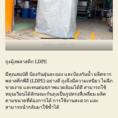
ถุงมุ้งพลาสติกสีเทาทึบ
ถุงมุ้งพลาสติก LDPE
มีคุณสมบัติ ป้องกันฝุ่นละออง และป้องกันน้ำ ผลิตจาก
พลาสติกพีอี (LDPE) อย่างดี ถุงจึงมีความเหนียว ไม่ฉีก
ขาดง่าย และทนต่อสภาพแวดล้อมได้ดี สามารถใช้
หมุนเวียนได้ลักษณะก้นถุงเป็นรูปทรงสี่เหลี่ยม ผลิต
ตามขนาดที่ต้องการได้ การใช้งานสะดวก และ
สามารถนำกลับมาใช้ซ้ำได้