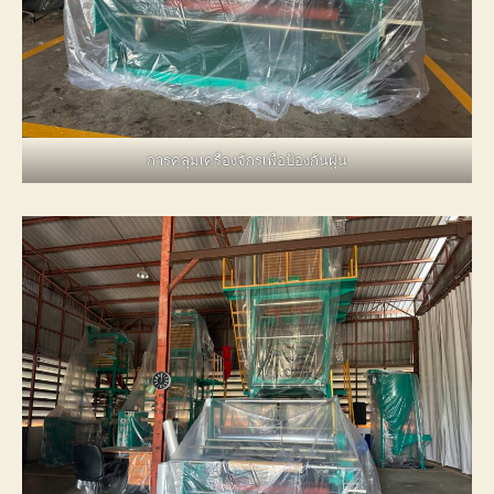
การคลุมเครื่องจักรเพื่อป้องกันฝุ่น