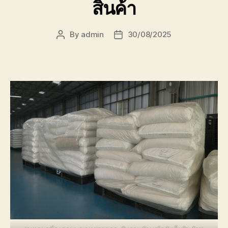
สินค้า
By
admin
30/08/2025
Post
Post
author
date