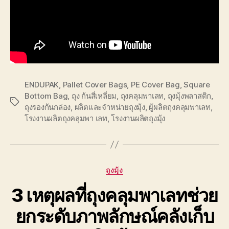
ENDUPAK
,
Pallet Cover Bags
,
PE Cover Bag
,
Square
Bottom Bag
,
ถุง ก้นสี่เหลี่ยม
,
ถุงคลุมพาเลท
,
ถุงมุ้งพลาสติก
,
Tags
ถุงรองก้นกล่อง
,
ผลิตและจำหน่ายถุงมุ้ง
,
ผู้ผลิตถุงคลุมพาเลท
,
โรงงานผลิตถุงคลุมพา เลท
,
โรงงานผลิตถุงมุ้ง
Categories
ถุงมุ้ง
3 เหตุผลที่ถุงคลุมพาเลทช่วย
ยกระดับภาพลักษณ์คลังเก็บ