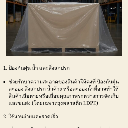
ป้องกันฝุ่น น้ำ และสิ่งสกปรก
ช่วยรักษาความสะอาดของสินค้าให้คงที่ ป้องกันฝุ่น
ละออง สิ่งสกปรก น้ำค้าง หรือละอองน้ำที่อาจทำให้
สินค้าเสียหายหรือเสื่อมคุณภาพระหว่างการจัดเก็บ
และขนส่ง (โดยเฉพาะถุงพลาสติก LDPE)
ใช้งานง่ายและรวดเร็ว