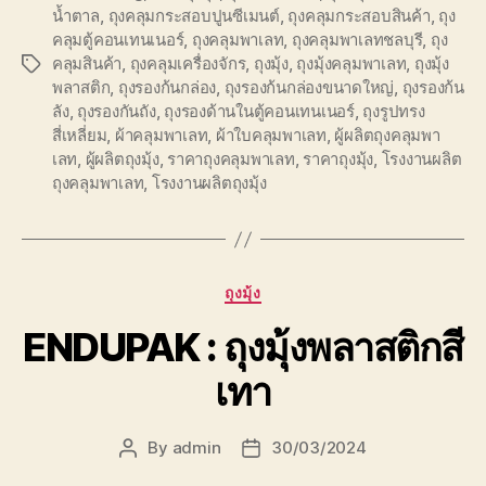
น้ำตาล
,
ถุงคลุมกระสอบปูนซีเมนต์
,
ถุงคลุมกระสอบสินค้า
,
ถุง
คลุมตู้คอนเทนเนอร์
,
ถุงคลุมพาเลท
,
ถุงคลุมพาเลทชลบุรี
,
ถุง
คลุมสินค้า
,
ถุงคลุมเครื่องจักร
,
ถุงมุ้ง
,
ถุงมุ้งคลุมพาเลท
,
ถุงมุ้ง
Tags
พลาสติก
,
ถุงรองก้นกล่อง
,
ถุงรองก้นกล่องขนาดใหญ่
,
ถุงรองก้น
ลัง
,
ถุงรองกันถัง
,
ถุงรองด้านในตู้คอนเทนเนอร์
,
ถุงรูปทรง
สี่เหลี่ยม
,
ผ้าคลุมพาเลท
,
ผ้าใบคลุมพาเลท
,
ผู้ผลิตถุงคลุมพา
เลท
,
ผู้ผลิตถุงมุ้ง
,
ราคาถุงคลุมพาเลท
,
ราคาถุงมุ้ง
,
โรงงานผลิต
ถุงคลุมพาเลท
,
โรงงานผลิตถุงมุ้ง
Categories
ถุงมุ้ง
ENDUPAK : ถุงมุ้งพลาสติกสี
เทา
By
admin
30/03/2024
Post
Post
author
date