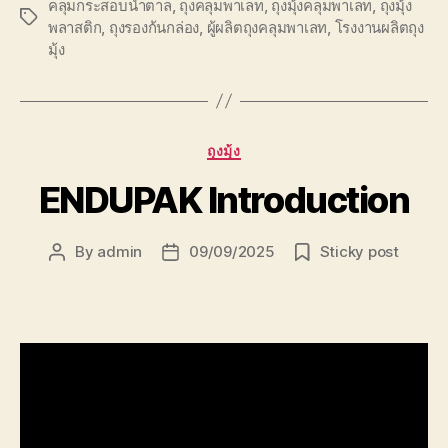
คลุมกระสอบน้ำตาล
,
ถุงคลุมพาเลท
,
ถุงมุ้งคลุมพาเลท
,
ถุงมุ้ง
Tags
พลาสติก
,
ถุงรองก้นกล่อง
,
ผู้ผลิตถุงคลุมพาเลท
,
โรงงานผลิตถุง
มุ้ง
Categories
ถุงมุ้ง
ENDUPAK Introduction
By
admin
09/09/2025
Sticky post
Post
Post
author
date