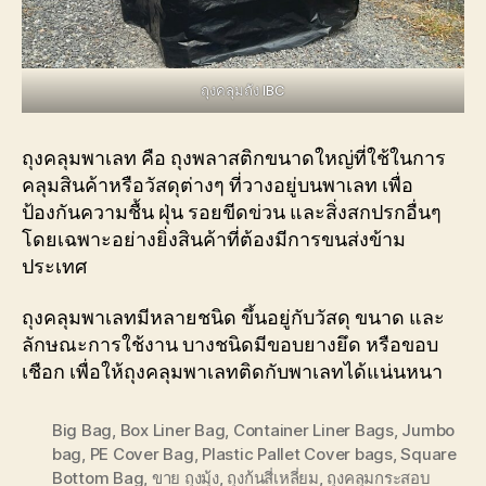
ถุงคลุมถัง IBC
ถุงคลุมพาเลท คือ ถุงพลาสติกขนาดใหญ่ที่ใช้ในการ
คลุมสินค้าหรือวัสดุต่างๆ ที่วางอยู่บนพาเลท เพื่อ
ป้องกันความชื้น ฝุ่น รอยขีดข่วน และสิ่งสกปรกอื่นๆ
โดยเฉพาะอย่างยิ่งสินค้าที่ต้องมีการขนส่งข้าม
ประเทศ
ถุงคลุมพาเลทมีหลายชนิด ขึ้นอยู่กับวัสดุ ขนาด และ
ลักษณะการใช้งาน บางชนิดมีขอบยางยึด หรือขอบ
เชือก เพื่อให้ถุงคลุมพาเลทติดกับพาเลทได้แน่นหนา
Big Bag
,
Box Liner Bag
,
Container Liner Bags
,
Jumbo
bag
,
PE Cover Bag
,
Plastic Pallet Cover bags
,
Square
Bottom Bag
,
ขาย ถุงมุ้ง
,
ถุงก้นสี่เหลี่ยม
,
ถุงคลุมกระสอบ