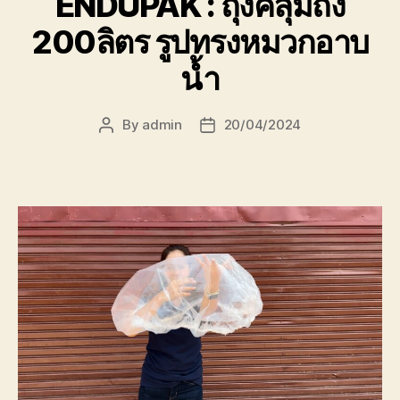
ENDUPAK : ถุงคลุมถัง
200ลิตร รูปทรงหมวกอาบ
น้ำ
By
admin
20/04/2024
Post
Post
author
date