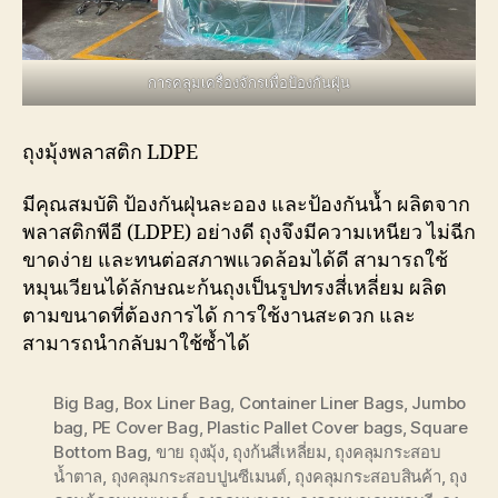
การคลุมเครื่องจักรเพื่อป้องกันฝุ่น
ถุงมุ้งพลาสติก LDPE
มีคุณสมบัติ ป้องกันฝุ่นละออง และป้องกันน้ำ ผลิตจาก
พลาสติกพีอี (LDPE) อย่างดี ถุงจึงมีความเหนียว ไม่ฉีก
ขาดง่าย และทนต่อสภาพแวดล้อมได้ดี สามารถใช้
หมุนเวียนได้ลักษณะก้นถุงเป็นรูปทรงสี่เหลี่ยม ผลิต
ตามขนาดที่ต้องการได้ การใช้งานสะดวก และ
สามารถนำกลับมาใช้ซ้ำได้
Big Bag
,
Box Liner Bag
,
Container Liner Bags
,
Jumbo
bag
,
PE Cover Bag
,
Plastic Pallet Cover bags
,
Square
Bottom Bag
,
ขาย ถุงมุ้ง
,
ถุงก้นสี่เหลี่ยม
,
ถุงคลุมกระสอบ
น้ำตาล
,
ถุงคลุมกระสอบปูนซีเมนต์
,
ถุงคลุมกระสอบสินค้า
,
ถุง