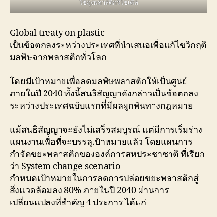
ใช้ถุงพลาสติกรีไซเคิล
Global treaty on plastic
เป็นข้อตกลงระหว่างประเทศที่นำเสนอเพื่อแก้ไขวิกฤติ
มลพิษจากพลาสติกทั่วโลก
โดยมีเป้าหมายเพื่อลดมลพิษพลาสติกให้เป็นศูนย์
ภายในปี 2040 ทั้งนี้สนธิสัญญาดังกล่าวเป็นข้อตกลง
ระหว่างประเทศฉบับแรกที่มีผลผูกพันทางกฎหมาย
แม้สนธิสัญญาจะยังไม่เสร็จสมบูรณ์ แต่มีการเริ่มร่าง
แผนงานเพื่อที่จะบรรลุเป้าหมายแล้ว โดยแผนการ
กำจัดขยะพลาสติกขององค์การสหประชาชาติ ที่เรียก
ว่า System change scenario
กำหนดเป้าหมายในการลดการปล่อยขยะพลาสติกสู่
สิ่งแวดล้อมลง 80% ภายในปี 2040 ผ่านการ
เปลี่ยนแปลงที่สำคัญ 4 ประการ ได้แก่