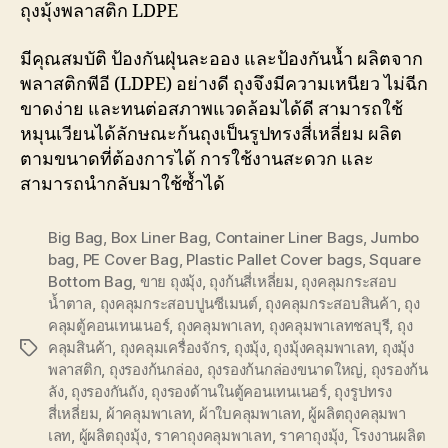
ถุงมุ้งพลาสติก LDPE
มีคุณสมบัติ ป้องกันฝุ่นละออง และป้องกันน้ำ ผลิตจาก
พลาสติกพีอี (LDPE) อย่างดี ถุงจึงมีความเหนียว ไม่ฉีก
ขาดง่าย และทนต่อสภาพแวดล้อมได้ดี สามารถใช้
หมุนเวียนได้ลักษณะก้นถุงเป็นรูปทรงสี่เหลี่ยม ผลิต
ตามขนาดที่ต้องการได้ การใช้งานสะดวก และ
สามารถนำกลับมาใช้ซ้ำได้
Big Bag
,
Box Liner Bag
,
Container Liner Bags
,
Jumbo
bag
,
PE Cover Bag
,
Plastic Pallet Cover bags
,
Square
Bottom Bag
,
ขาย ถุงมุ้ง
,
ถุงก้นสี่เหลี่ยม
,
ถุงคลุมกระสอบ
น้ำตาล
,
ถุงคลุมกระสอบปูนซีเมนต์
,
ถุงคลุมกระสอบสินค้า
,
ถุง
คลุมตู้คอนเทนเนอร์
,
ถุงคลุมพาเลท
,
ถุงคลุมพาเลทชลบุรี
,
ถุง
คลุมสินค้า
,
ถุงคลุมเครื่องจักร
,
ถุงมุ้ง
,
ถุงมุ้งคลุมพาเลท
,
ถุงมุ้ง
Tags
พลาสติก
,
ถุงรองก้นกล่อง
,
ถุงรองก้นกล่องขนาดใหญ่
,
ถุงรองก้น
ลัง
,
ถุงรองกันถัง
,
ถุงรองด้านในตู้คอนเทนเนอร์
,
ถุงรูปทรง
สี่เหลี่ยม
,
ผ้าคลุมพาเลท
,
ผ้าใบคลุมพาเลท
,
ผู้ผลิตถุงคลุมพา
เลท
,
ผู้ผลิตถุงมุ้ง
,
ราคาถุงคลุมพาเลท
,
ราคาถุงมุ้ง
,
โรงงานผลิต