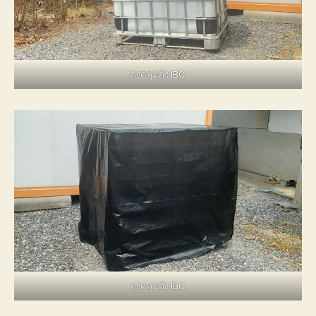
ถุงคลุมถัง IBC
ถุงคลุมถัง IBC