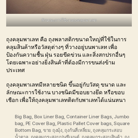
ลักษณะการใช้งานถุงคลุมพาเลท
ถุงคลุมพาเลท คือ ถุงพลาสติกขนาดใหญ่ที่ใช้ในการ
คลุมสินค้าหรือวัสดุต่างๆ ที่วางอยู่บนพาเลท เพื่อ
ป้องกันความชื้น ฝุ่น รอยขีดข่วน และสิ่งสกปรกอื่นๆ
โดยเฉพาะอย่างยิ่งสินค้าที่ต้องมีการขนส่งข้าม
ประเทศ
ถุงคลุมพาเลทมีหลายชนิด ขึ้นอยู่กับวัสดุ ขนาด และ
ลักษณะการใช้งาน บางชนิดมีขอบยางยึด หรือขอบ
เชือก เพื่อให้ถุงคลุมพาเลทติดกับพาเลทได้แน่นหนา
Big Bag
,
Box Liner Bag
,
Container Liner Bags
,
Jumbo
bag
,
PE Cover Bag
,
Plastic Pallet Cover bags
,
Square
Bottom Bag
,
ขาย ถุงมุ้ง
,
ถุงก้นสี่เหลี่ยม
,
ถุงคลุมกระสอบ
น้ำตาล
,
ถุงคลุมกระสอบปูนซีเมนต์
,
ถุงคลุมกระสอบสินค้า
,
ถุง