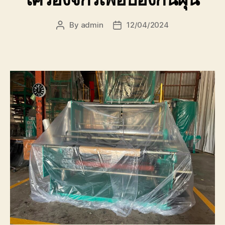
By
admin
12/04/2024
Post
Post
author
date