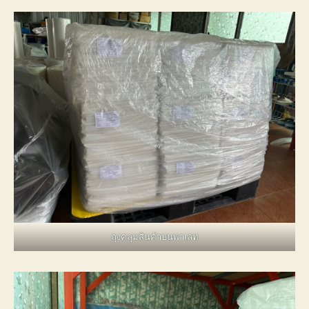
ถุงคลุมสินค้าบนพาเลท