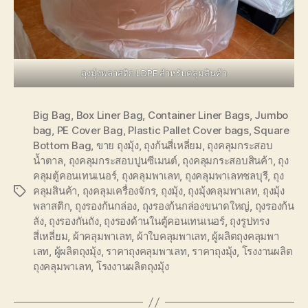
ถุงมุ้งพลาสติก LDPE สำหรับคลุมสินค้า
Big Bag
,
Box Liner Bag
,
Container Liner Bags
,
Jumbo
bag
,
PE Cover Bag
,
Plastic Pallet Cover bags
,
Square
Bottom Bag
,
ขาย ถุงมุ้ง
,
ถุงก้นสี่เหลี่ยม
,
ถุงคลุมกระสอบ
น้ำตาล
,
ถุงคลุมกระสอบปูนซีเมนต์
,
ถุงคลุมกระสอบสินค้า
,
ถุง
คลุมตู้คอนเทนเนอร์
,
ถุงคลุมพาเลท
,
ถุงคลุมพาเลทชลบุรี
,
ถุง
คลุมสินค้า
,
ถุงคลุมเครื่องจักร
,
ถุงมุ้ง
,
ถุงมุ้งคลุมพาเลท
,
ถุงมุ้ง
Tags
พลาสติก
,
ถุงรองก้นกล่อง
,
ถุงรองก้นกล่องขนาดใหญ่
,
ถุงรองก้น
ลัง
,
ถุงรองกันถัง
,
ถุงรองด้านในตู้คอนเทนเนอร์
,
ถุงรูปทรง
สี่เหลี่ยม
,
ผ้าคลุมพาเลท
,
ผ้าใบคลุมพาเลท
,
ผู้ผลิตถุงคลุมพา
เลท
,
ผู้ผลิตถุงมุ้ง
,
ราคาถุงคลุมพาเลท
,
ราคาถุงมุ้ง
,
โรงงานผลิต
ถุงคลุมพาเลท
,
โรงงานผลิตถุงมุ้ง