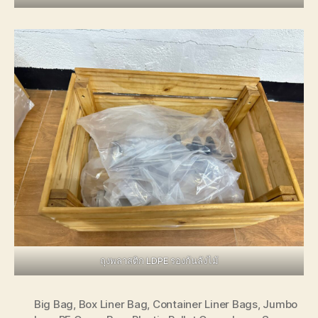
ถุงพลาสติก LDPE รองก้นลังไม้
Big Bag
,
Box Liner Bag
,
Container Liner Bags
,
Jumbo