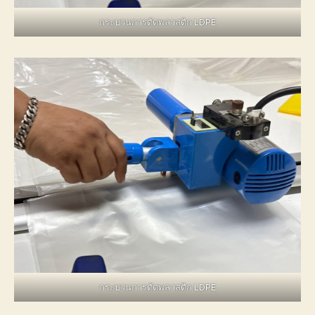
กระบวนการตัดพลาสติก LDPE
กระบวนการตัดพลาสติก LDPE