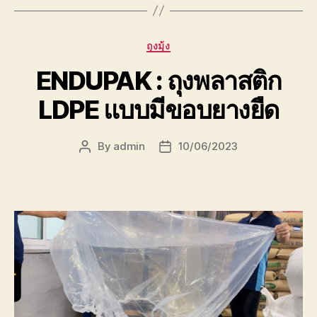
Categories
ถุงมุ้ง
ENDUPAK : ถุงพลาสติก
LDPE แบบมีขอบยางยืด
By
admin
10/06/2023
Post
Post
author
date