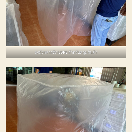
ถุงมุ้งพลาสติก LDPE สำหรับคลุมสินค้า