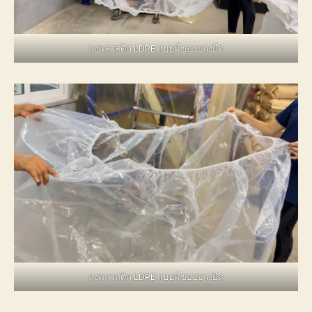
ถุงพลาสติก LDPE แบบมีขอบยางยืด
ถุงพลาสติก LDPE แบบมีขอบยางยืด