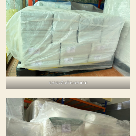
ถุงคลุมสินค้าบนพาเลท