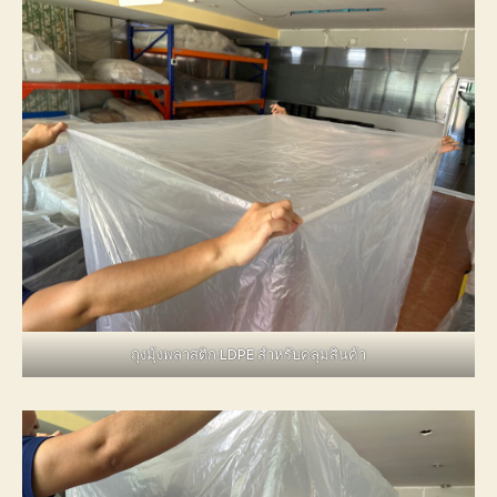
ถุงมุ้งพลาสติก LDPE สำหรับคลุมสินค้า