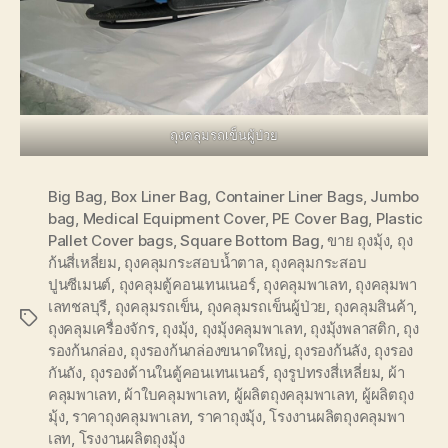
ถุงคลุมรถเข็นผู้ป่วย
Big Bag
,
Box Liner Bag
,
Container Liner Bags
,
Jumbo
bag
,
Medical Equipment Cover
,
PE Cover Bag
,
Plastic
Pallet Cover bags
,
Square Bottom Bag
,
ขาย ถุงมุ้ง
,
ถุง
ก้นสี่เหลี่ยม
,
ถุงคลุมกระสอบน้ำตาล
,
ถุงคลุมกระสอบ
ปูนซีเมนต์
,
ถุงคลุมตู้คอนเทนเนอร์
,
ถุงคลุมพาเลท
,
ถุงคลุมพา
เลทชลบุรี
,
ถุงคลุมรถเข็น
,
ถุงคลุมรถเข็นผู้ป่วย
,
ถุงคลุมสินค้า
,
Tags
ถุงคลุมเครื่องจักร
,
ถุงมุ้ง
,
ถุงมุ้งคลุมพาเลท
,
ถุงมุ้งพลาสติก
,
ถุง
รองก้นกล่อง
,
ถุงรองก้นกล่องขนาดใหญ่
,
ถุงรองก้นลัง
,
ถุงรอง
กันถัง
,
ถุงรองด้านในตู้คอนเทนเนอร์
,
ถุงรูปทรงสี่เหลี่ยม
,
ผ้า
คลุมพาเลท
,
ผ้าใบคลุมพาเลท
,
ผู้ผลิตถุงคลุมพาเลท
,
ผู้ผลิตถุง
มุ้ง
,
ราคาถุงคลุมพาเลท
,
ราคาถุงมุ้ง
,
โรงงานผลิตถุงคลุมพา
เลท
,
โรงงานผลิตถุงมุ้ง