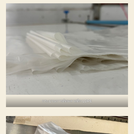
กระบวนการตัดพลาสติก LDPE