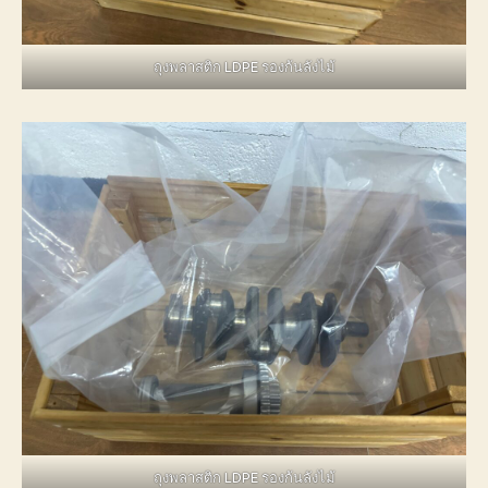
ถุงพลาสติก LDPE รองก้นลังไม้
ถุงพลาสติก LDPE รองก้นลังไม้