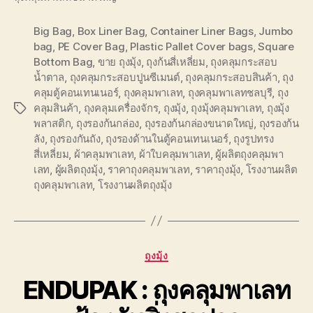
Big Bag
,
Box Liner Bag
,
Container Liner Bags
,
Jumbo
bag
,
PE Cover Bag
,
Plastic Pallet Cover bags
,
Square
Bottom Bag
,
ขาย ถุงมุ้ง
,
ถุงก้นสี่เหลี่ยม
,
ถุงคลุมกระสอบ
น้ำตาล
,
ถุงคลุมกระสอบปูนซีเมนต์
,
ถุงคลุมกระสอบสินค้า
,
ถุง
คลุมตู้คอนเทนเนอร์
,
ถุงคลุมพาเลท
,
ถุงคลุมพาเลทชลบุรี
,
ถุง
คลุมสินค้า
,
ถุงคลุมเครื่องจักร
,
ถุงมุ้ง
,
ถุงมุ้งคลุมพาเลท
,
ถุงมุ้ง
Tags
พลาสติก
,
ถุงรองก้นกล่อง
,
ถุงรองก้นกล่องขนาดใหญ่
,
ถุงรองก้น
ลัง
,
ถุงรองกันถัง
,
ถุงรองด้านในตู้คอนเทนเนอร์
,
ถุงรูปทรง
สี่เหลี่ยม
,
ผ้าคลุมพาเลท
,
ผ้าใบคลุมพาเลท
,
ผู้ผลิตถุงคลุมพา
เลท
,
ผู้ผลิตถุงมุ้ง
,
ราคาถุงคลุมพาเลท
,
ราคาถุงมุ้ง
,
โรงงานผลิต
ถุงคลุมพาเลท
,
โรงงานผลิตถุงมุ้ง
Categories
ถุงมุ้ง
ENDUPAK : ถุงคลุมพาเลท