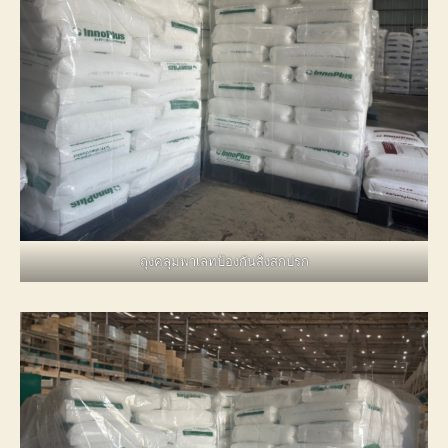
ถุงคลุมพาเลทป้องกันสิ่งสกปรก