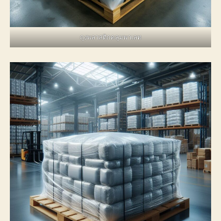
ถุงพลาสติกคลุมพาเลท