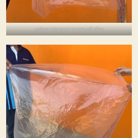
ถุงมุ้งพลาสติกคลุมพาเลทรูปทรงสี่เหลี่ยม