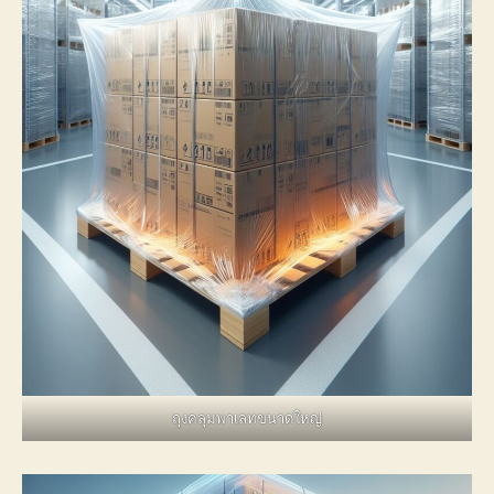
ถุงคลุมพาเลทขนาดใหญ่