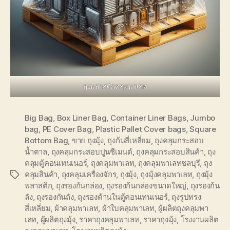
ถุงพลาสติกคลุมพาเลท
Big Bag
,
Box Liner Bag
,
Container Liner Bags
,
Jumbo
bag
,
PE Cover Bag
,
Plastic Pallet Cover bags
,
Square
Bottom Bag
,
ขาย ถุงมุ้ง
,
ถุงก้นสี่เหลี่ยม
,
ถุงคลุมกระสอบ
น้ำตาล
,
ถุงคลุมกระสอบปูนซีเมนต์
,
ถุงคลุมกระสอบสินค้า
,
ถุง
คลุมตู้คอนเทนเนอร์
,
ถุงคลุมพาเลท
,
ถุงคลุมพาเลทชลบุรี
,
ถุง
คลุมสินค้า
,
ถุงคลุมเครื่องจักร
,
ถุงมุ้ง
,
ถุงมุ้งคลุมพาเลท
,
ถุงมุ้ง
Tags
พลาสติก
,
ถุงรองก้นกล่อง
,
ถุงรองก้นกล่องขนาดใหญ่
,
ถุงรองก้น
ลัง
,
ถุงรองกันถัง
,
ถุงรองด้านในตู้คอนเทนเนอร์
,
ถุงรูปทรง
สี่เหลี่ยม
,
ผ้าคลุมพาเลท
,
ผ้าใบคลุมพาเลท
,
ผู้ผลิตถุงคลุมพา
เลท
,
ผู้ผลิตถุงมุ้ง
,
ราคาถุงคลุมพาเลท
,
ราคาถุงมุ้ง
,
โรงงานผลิต