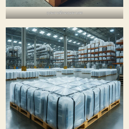
ถุงพลาสติกคลุมพาเลท