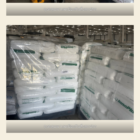
ถุงคลุมพาเลทป้องกันสิ่งสกปรก
ถุงคลุมพาเลทป้องกันสิ่งสกปรก