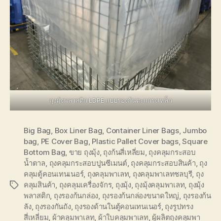
ถุงมุ้งพลาสติก LDPE แบบรองก้นตะแกรงเหล็ก
Big Bag
,
Box Liner Bag
,
Container Liner Bags
,
Jumbo
bag
,
PE Cover Bag
,
Plastic Pallet Cover bags
,
Square
Bottom Bag
,
ขาย ถุงมุ้ง
,
ถุงก้นสี่เหลี่ยม
,
ถุงคลุมกระสอบ
น้ำตาล
,
ถุงคลุมกระสอบปูนซีเมนต์
,
ถุงคลุมกระสอบสินค้า
,
ถุง
คลุมตู้คอนเทนเนอร์
,
ถุงคลุมพาเลท
,
ถุงคลุมพาเลทชลบุรี
,
ถุง
คลุมสินค้า
,
ถุงคลุมเครื่องจักร
,
ถุงมุ้ง
,
ถุงมุ้งคลุมพาเลท
,
ถุงมุ้ง
Tags
พลาสติก
,
ถุงรองก้นกล่อง
,
ถุงรองก้นกล่องขนาดใหญ่
,
ถุงรองก้น
ลัง
,
ถุงรองกันถัง
,
ถุงรองด้านในตู้คอนเทนเนอร์
,
ถุงรูปทรง
สี่เหลี่ยม
,
ผ้าคลุมพาเลท
,
ผ้าใบคลุมพาเลท
,
ผู้ผลิตถุงคลุมพา