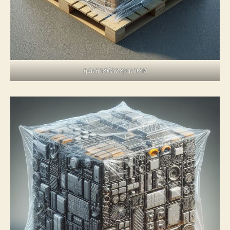
ถุงพลาสติกคลุมพาเลท