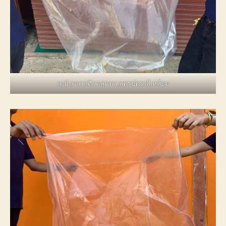
ถุงมุ้งพลาสติกคลุมพาเลทรูปทรงสี่เหลี่ยม