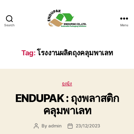
Search
Menu
ถุง
มุ้ง-
ถุง
คลุม
Tag:
โรงงานผลิตถุงคลุมพาเลท
พา
เลท
Categories
ถุงมุ้ง
ENDUPAK : ถุงพลาสติก
คลุมพาเลท
By
admin
23/12/2023
Post
Post
author
date