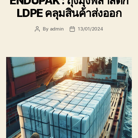
ENDUPAK : ถุงมุ้งพลาสติก
LDPE คลุมสินค้าส่งออก
By
admin
13/01/2024
Post
Post
author
date