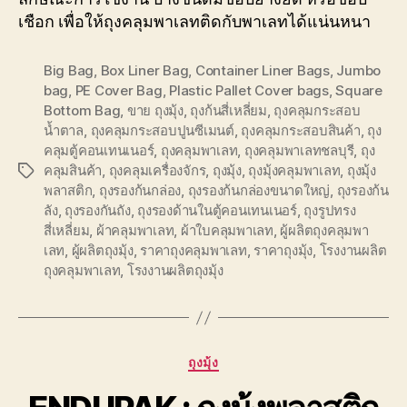
เชือก เพื่อให้ถุงคลุมพาเลทติดกับพาเลทได้แน่นหนา
Big Bag
,
Box Liner Bag
,
Container Liner Bags
,
Jumbo
bag
,
PE Cover Bag
,
Plastic Pallet Cover bags
,
Square
Bottom Bag
,
ขาย ถุงมุ้ง
,
ถุงก้นสี่เหลี่ยม
,
ถุงคลุมกระสอบ
น้ำตาล
,
ถุงคลุมกระสอบปูนซีเมนต์
,
ถุงคลุมกระสอบสินค้า
,
ถุง
คลุมตู้คอนเทนเนอร์
,
ถุงคลุมพาเลท
,
ถุงคลุมพาเลทชลบุรี
,
ถุง
คลุมสินค้า
,
ถุงคลุมเครื่องจักร
,
ถุงมุ้ง
,
ถุงมุ้งคลุมพาเลท
,
ถุงมุ้ง
Tags
พลาสติก
,
ถุงรองก้นกล่อง
,
ถุงรองก้นกล่องขนาดใหญ่
,
ถุงรองก้น
ลัง
,
ถุงรองกันถัง
,
ถุงรองด้านในตู้คอนเทนเนอร์
,
ถุงรูปทรง
สี่เหลี่ยม
,
ผ้าคลุมพาเลท
,
ผ้าใบคลุมพาเลท
,
ผู้ผลิตถุงคลุมพา
เลท
,
ผู้ผลิตถุงมุ้ง
,
ราคาถุงคลุมพาเลท
,
ราคาถุงมุ้ง
,
โรงงานผลิต
ถุงคลุมพาเลท
,
โรงงานผลิตถุงมุ้ง
Categories
ถุงมุ้ง