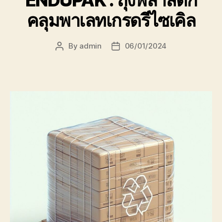
คลุมพาเลทเกรดรีไซเคิล
By
admin
06/01/2024
Post
Post
author
date