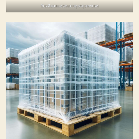
รับผลิตและออกแบบถุงคลุมพาเลท