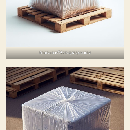
ลักษณะการใช้งานถุงคลุมพาเลท