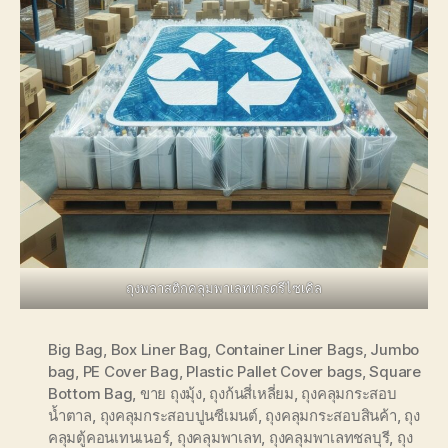
ถุงพลาสติกคลุมพาเลทเกรดรีไซเคิล
Big Bag
,
Box Liner Bag
,
Container Liner Bags
,
Jumbo
bag
,
PE Cover Bag
,
Plastic Pallet Cover bags
,
Square
Bottom Bag
,
ขาย ถุงมุ้ง
,
ถุงก้นสี่เหลี่ยม
,
ถุงคลุมกระสอบ
น้ำตาล
,
ถุงคลุมกระสอบปูนซีเมนต์
,
ถุงคลุมกระสอบสินค้า
,
ถุง
คลุมตู้คอนเทนเนอร์
,
ถุงคลุมพาเลท
,
ถุงคลุมพาเลทชลบุรี
,
ถุง