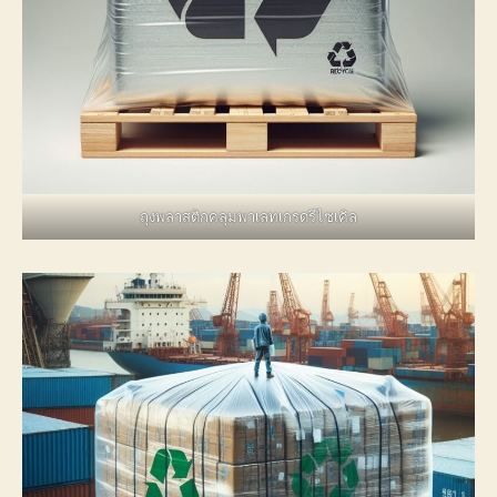
ถุงพลาสติกคลุมพาเลทเกรดรีไซเคิล