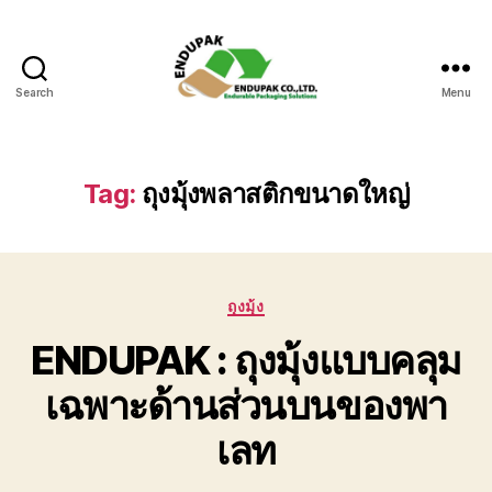
Search
Menu
ถุง
มุ้ง-
ถุง
คลุม
Tag:
ถุงมุ้งพลาสติกขนาดใหญ่
พา
เลท
Categories
ถุงมุ้ง
ENDUPAK : ถุงมุ้งแบบคลุม
เฉพาะด้านส่วนบนของพา
เลท