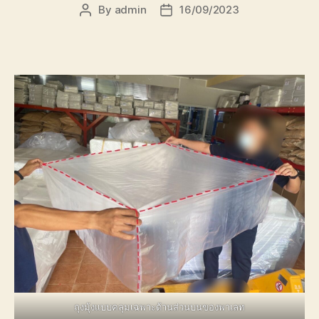
By
admin
16/09/2023
Post
Post
author
date
ถุงมุ้งแบบคลุมเฉพาะด้านส่วนบนของพาเลท