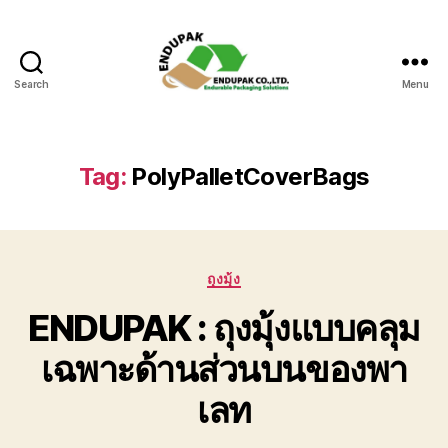
Search
Menu
ถุง
มุ้ง-
ถุง
คลุม
Tag:
PolyPalletCoverBags
พา
เลท
Categories
ถุงมุ้ง
ENDUPAK : ถุงมุ้งแบบคลุม
เฉพาะด้านส่วนบนของพา
เลท