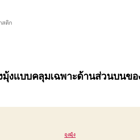
าสติก
ุงมุ้งแบบคลุมเฉพาะด้านส่วนบนข
Categories
ถุงมุ้ง